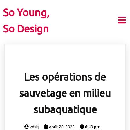
So Young,
So Design
Les opérations de
sauvetage en milieu
subaquatique
vdstj
août 28, 2025
6:40 pm